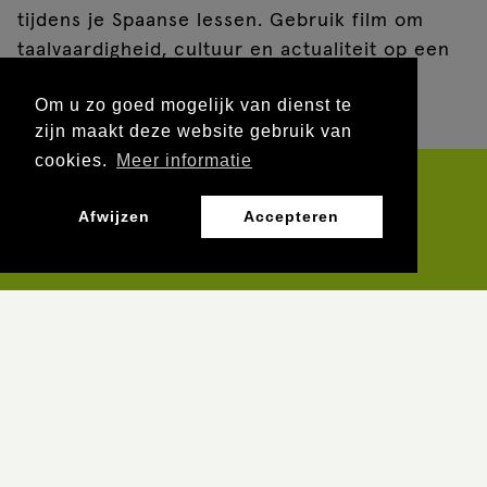
tijdens je Spaanse lessen. Gebruik film om
taalvaardigheid, cultuur en actualiteit op een
aansprekende manier samen te brengen.
Om u zo goed mogelijk van dienst te
zijn maakt deze website gebruik van
cookies.
Meer informatie
Afwijzen
Accepteren
5 x gratis korte
film