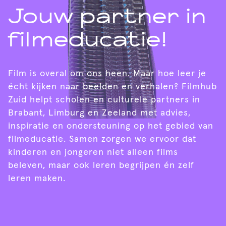
Jouw partner in
filmeducatie!
Film is overal om ons heen. Maar hoe leer je
écht kijken naar beelden en verhalen? Filmhub
Zuid helpt scholen en culturele partners in
Brabant, Limburg en Zeeland met advies,
inspiratie en ondersteuning op het gebied van
filmeducatie. Samen zorgen we ervoor dat
kinderen en jongeren niet alleen films
beleven, maar ook leren begrijpen én zelf
leren maken.