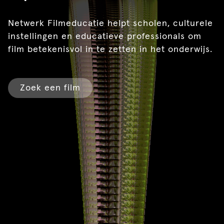
Netwerk Filmeducatie helpt scholen, culturele
instellingen en educatieve professionals om
film betekenisvol in te zetten in het onderwijs.
Zoek een film