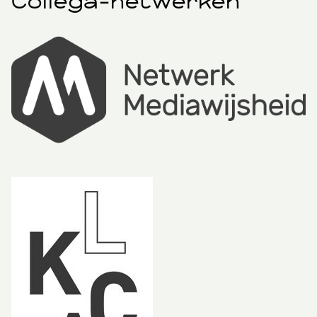
Collega-netwerken