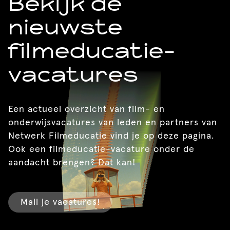
Bekijk de
nieuwste
filmeducatie-
vacatures
Een actueel overzicht van film- en
onderwijsvacatures van leden en partners van
Netwerk Filmeducatie vind je op deze pagina.
Ook een filmeducatie-vacature onder de
aandacht brengen? Dat kan!
Mail je vacatures!