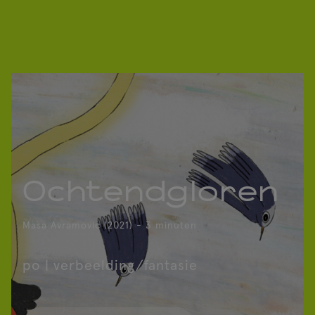
Ochtendgloren
Masa Avramovic (2021) - 3 minuten
po | verbeelding/fantasie