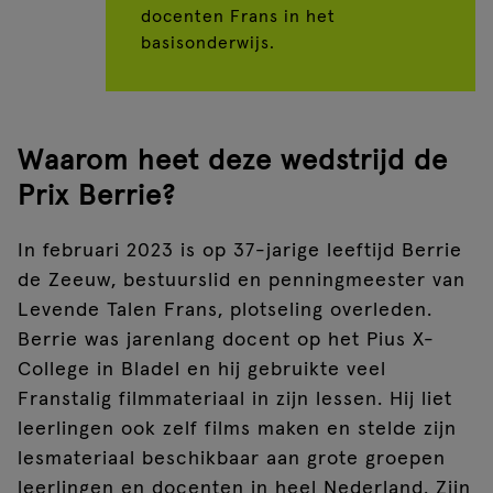
docenten Frans in het
basisonderwijs.
Waarom heet deze wedstrijd de
Prix Berrie?
In februari 2023 is op 37-jarige leeftijd Berrie
de Zeeuw, bestuurslid en penningmeester van
Levende Talen Frans, plotseling overleden.
Berrie was jarenlang docent op het Pius X-
College in Bladel en hij gebruikte veel
Franstalig filmmateriaal in zijn lessen. Hij liet
leerlingen ook zelf films maken en stelde zijn
lesmateriaal beschikbaar aan grote groepen
leerlingen en docenten in heel Nederland. Zijn