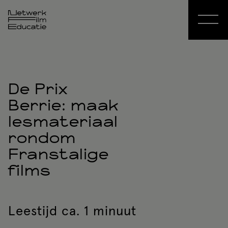
De Prix
Berrie: maak
lesmateriaal
rondom
Franstalige
films
Leestijd ca. 1 minuut