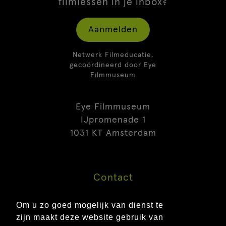
filmlessen in je inbox?
Aanmelden
Netwerk Filmeducatie,
gecoördineerd door Eye
Filmmuseum
Eye Filmmuseum
IJpromenade 1
1031 KT Amsterdam
Contact
Pers
Om u zo goed mogelijk van dienst te
Vacatures
zijn maakt deze website gebruik van
FAQ