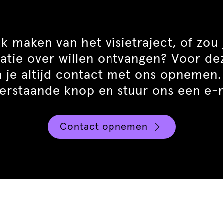
uik maken van het visietraject, of zou 
atie over willen ontvangen? Voor de
 je altijd contact met ons opnemen.
erstaande knop en stuur ons een e-m
Contact opnemen