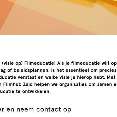
j (visie op) Filmeducatie! Als je filmeducatie wilt o
ag of beleidsplannen, is het essentieel om precies
ducatie verstaat en welke visie je hierop hebt. Met
van Filmhub Zuid helpen we organisaties om samen 
ducatie te ontwikkelen.
er en neem contact op