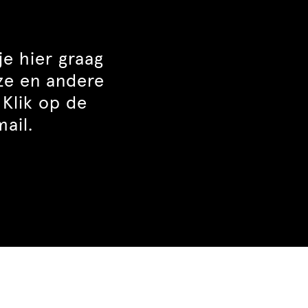
je hier graag
ze en andere
 Klik op de
ail.