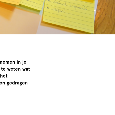
pnemen in je
 te weten wat
 het
een gedragen