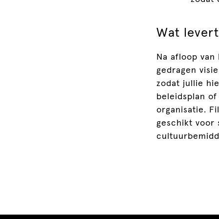
Wat levert
Na afloop van 
gedragen visie
zodat jullie 
beleidsplan of
organisatie. F
geschikt voor 
cultuurbemidd