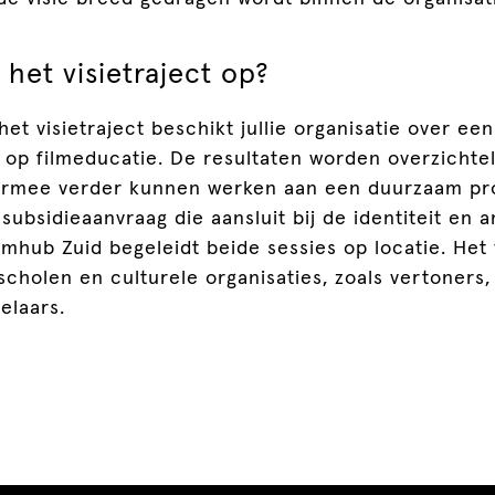
 het visietraject op?
het visietraject beschikt jullie organisatie over ee
 op filmeducatie. De resultaten worden overzichtel
hiermee verder kunnen werken aan een duurzaam p
 subsidieaanvraag die aansluit bij de identiteit en 
ilmhub Zuid begeleidt beide sessies op locatie. Het v
scholen en culturele organisaties, zoals vertoners
elaars.