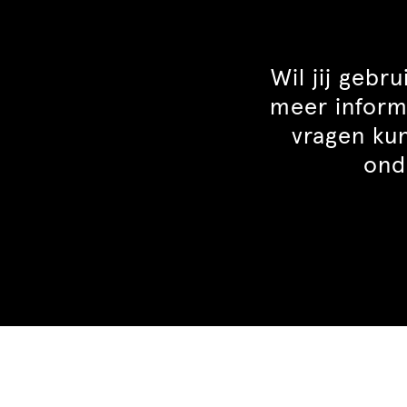
Wil jij gebr
meer inform
vragen kun
ond