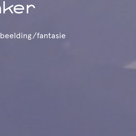
aker
beelding/fantasie