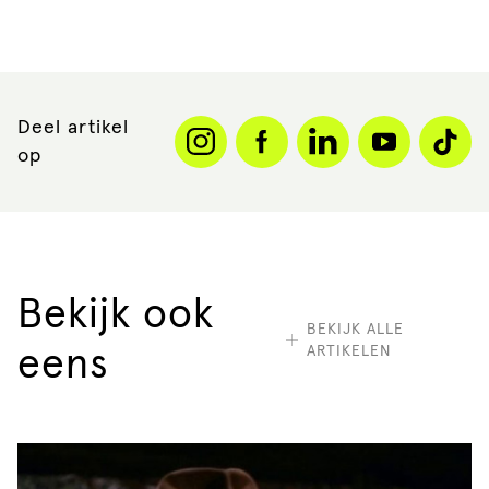
Deel artikel
op
Bekijk ook
BEKIJK ALLE
ARTIKELEN
eens