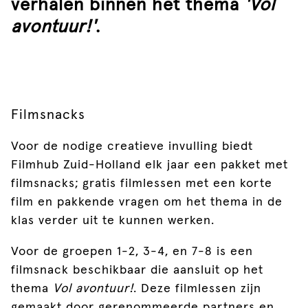
verhalen binnen het thema
'Vol
avontuur!'
.
Filmsnacks
Voor de nodige creatieve invulling biedt
Filmhub Zuid-Holland elk jaar een pakket met
filmsnacks; gratis filmlessen met een korte
film en pakkende vragen om het thema in de
klas verder uit te kunnen werken.
Voor de groepen 1-2, 3-4, en 7-8 is een
filmsnack beschikbaar die aansluit op het
thema
Vol avontuur!
. Deze filmlessen zijn
gemaakt door gerenommeerde partners en