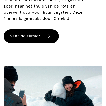
besluit er iets aan te doen; ze gaat op
zoek naar het thuis van de rots en
overwint daarvoor haar angsten. Deze
filmles is gemaakt door Cinekid.
Naar de filmles