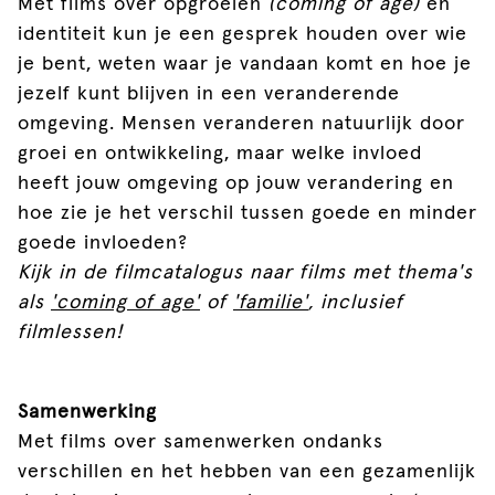
Met films over opgroeien
(coming of age)
en
identiteit kun je een gesprek houden over wie
je bent, weten waar je vandaan komt en hoe je
jezelf kunt blijven in een veranderende
omgeving. Mensen veranderen natuurlijk door
groei en ontwikkeling, maar welke invloed
heeft jouw omgeving op jouw verandering en
hoe zie je het verschil tussen goede en minder
goede invloeden?
Kijk in de filmcatalogus naar films met thema's
als
'coming of age'
of
'familie'
, inclusief
filmlessen!
Samenwerking
Met films over samenwerken ondanks
verschillen en het hebben van een gezamenlijk