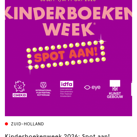
ZUID-HOLLAND
Kinderboekenweek 2026: Spot aan!