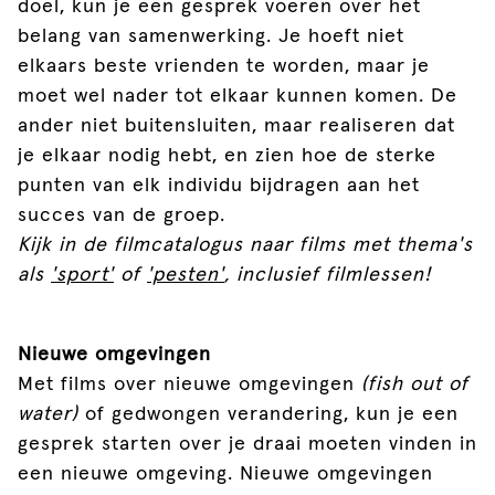
doel, kun je een gesprek voeren over het
belang van samenwerking. Je hoeft niet
elkaars beste vrienden te worden, maar je
moet wel nader tot elkaar kunnen komen. De
ander niet buitensluiten, maar realiseren dat
je elkaar nodig hebt, en zien hoe de sterke
punten van elk individu bijdragen aan het
succes van de groep.
Kijk in de filmcatalogus naar films met thema's
als
'sport'
of
'pesten'
, inclusief filmlessen!
Nieuwe omgevingen
Met films over nieuwe omgevingen
(fish out of
water)
of gedwongen verandering, kun je een
gesprek starten over je draai moeten vinden in
een nieuwe omgeving. Nieuwe omgevingen