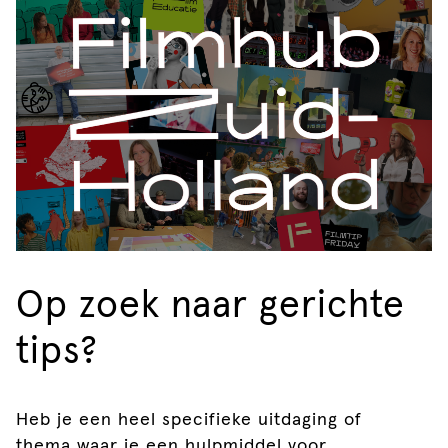
Op zoek naar gerichte
tips?
Heb je een heel specifieke uitdaging of
thema waar je een hulpmiddel voor