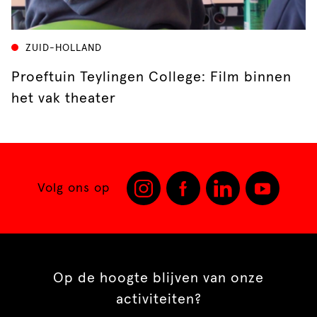
ZUID-HOLLAND
Proeftuin Teylingen College: Film binnen
het vak theater
Volg ons op
Op de hoogte blijven van onze
activiteiten?