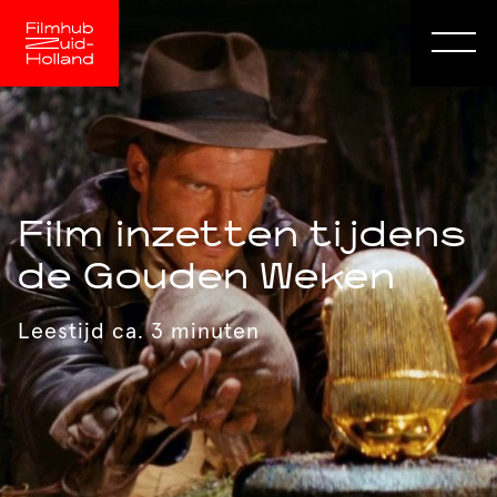
Film inzetten tijdens
de Gouden Weken
Leestijd ca. 3 minuten