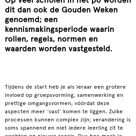
Op veel scholen in het po worden
dit dan ook de Gouden Weken
genoemd; een
kennismakingsperiode waarin
rollen, regels, normen en
waarden worden vastgesteld.
Tijdens de start heb je als leraar een grotere
invloed op groepsvorming, samenwerking en
prettige omgangsvormen, vóórdat deze
aspecten meer ‘vast’ komen te liggen. Zulke
processen kunnen complex zijn; verandering is
soms spannend en niet iedere leerling zit te