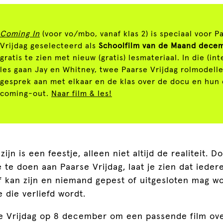
Coming In
(voor vo/mbo, vanaf klas 2) is speciaal voor P
Vrijdag geselecteerd als
Schoolfilm van de Maand dece
gratis te zien met nieuw (gratis) lesmateriaal. In die (int
les gaan Jay en Whitney, twee Paarse Vrijdag rolmodelle
gesprek aan met elkaar en de klas over de docu en hun
coming-out.
Naar film & les!
ijn is een feestje, alleen niet altijd de realiteit. D
e te doen aan Paarse Vrijdag, laat je zien dat ieder
lf kan zijn en niemand gepest of uitgesloten mag 
e die verliefd wordt.
e Vrijdag op 8 december om een passende film ov