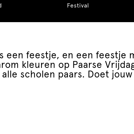
d
Festival
 is een feestje, en een feestje 
arom kleuren op Paarse Vrijdag
alle scholen paars. Doet jouw