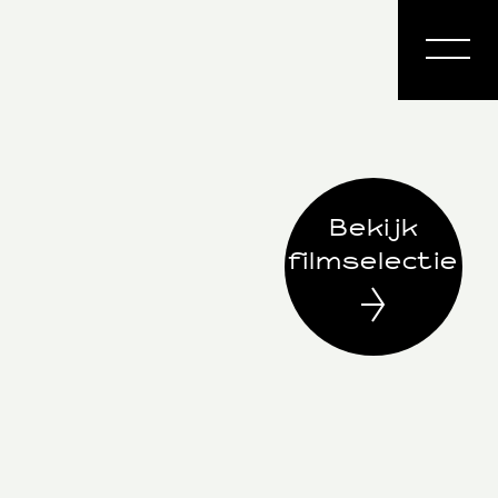
Bekijk
filmselectie