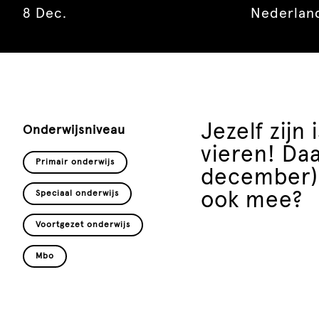
8 Dec.
Nederlan
Jezelf zijn
Onderwijsniveau
vieren! Da
Primair onderwijs
december) 
Speciaal onderwijs
ook mee?
Voortgezet onderwijs
Mbo