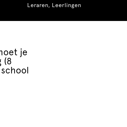
Leraren
Leerlingen
moet je
 (8
 school