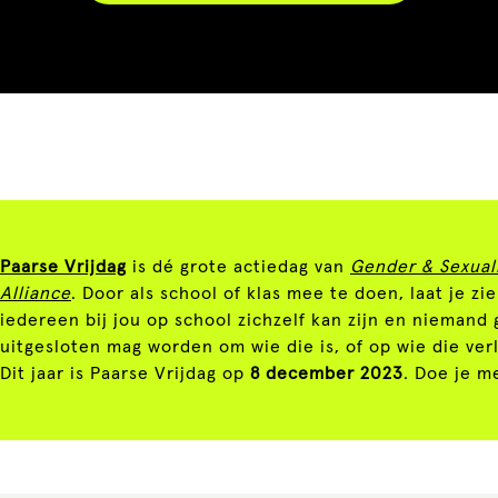
Paarse Vrijdag
is dé grote actiedag van
Gender & Sexual
Alliance
. Door als school of klas mee te doen, laat je zi
iedereen bij jou op school zichzelf kan zijn en niemand 
uitgesloten mag worden om wie die is, of op wie die verli
Dit jaar is Paarse Vrijdag op
8 december 2023
. Doe je m