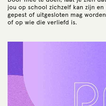
Door mee te doen, laat je zien dat
jou op school zichzelf kan zijn e
gepest of uitgesloten mag worden 
of op wie die verliefd is.