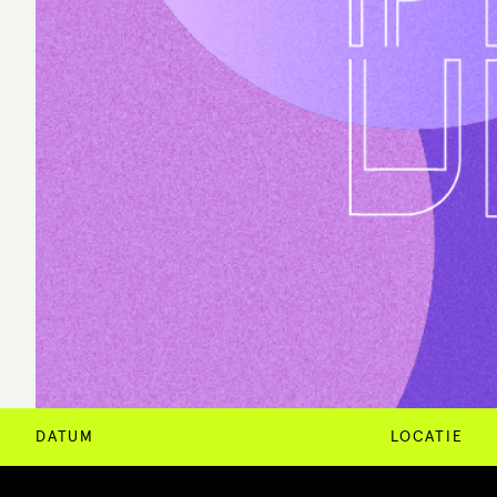
DATUM
LOCATIE