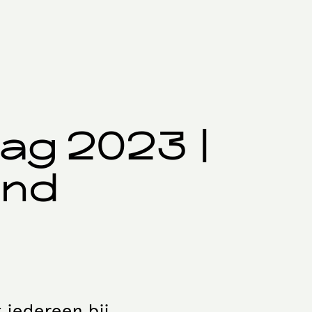
ag 2023 |
and