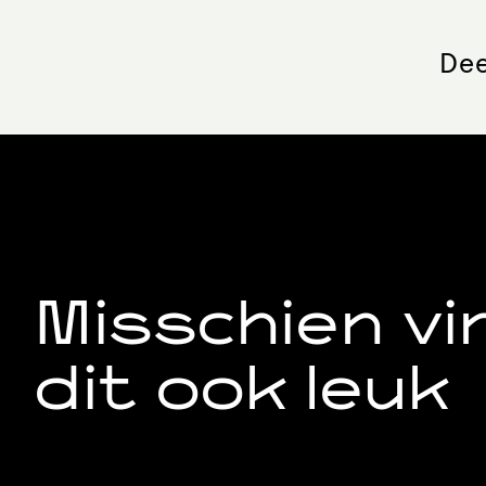
Dee
Misschien vi
dit ook leuk