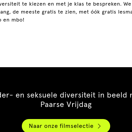
iversiteit te kiezen en met je klas te bespreken. W
 lang, de meeste gratis te zien, met óók gratis lesm
po en mbo!
er- en seksuele diversiteit in beeld 
Paarse Vrijdag
Naar onze filmselectie