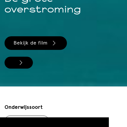
overstroming
Bekijk de film
Onderwijssoort
Primair onderwijs