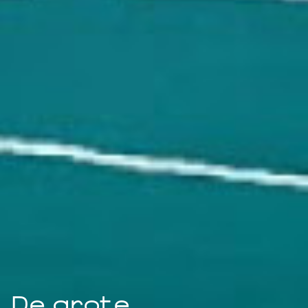
De grote