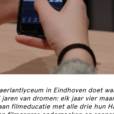
aerlantlyceum in Eindhoven doet waa
 jaren van dromen: elk jaar vier ma
an filmeducatie met alle drie hun H