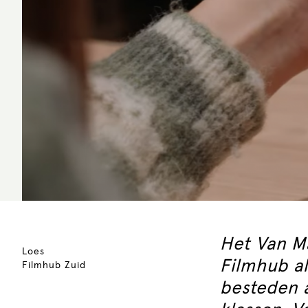
Het Van M
Loes
Filmhub al
Filmhub Zuid
besteden a