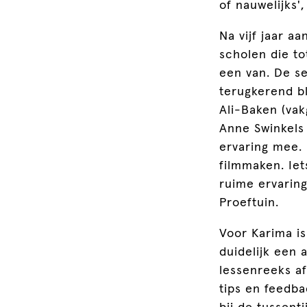
of nauwelijks',
Na vijf jaar a
scholen die t
een van. De se
terugkerend bl
Ali-Baken (vak
Anne Swinkels
ervaring mee. 
filmmaken. Iet
ruime ervarin
Proeftuin.
Voor Karima is
duidelijk een 
lessenreeks af
tips en feedba