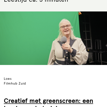
Leestijd ca. 5 minuten
Loes
Filmhub Zuid
Creatief met greenscreen: een