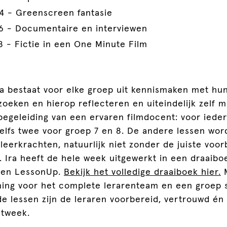
4 - Greenscreen fantasie
6 - Documentaire en interviewen
8 - Fictie in een One Minute Film
 bestaat voor elke groep uit kennismaken met hun
oeken en hierop reflecteren en uiteindelijk zelf m
begeleiding van een ervaren filmdocent: voor iede
elfs twee voor groep 7 en 8. De andere lessen wo
leerkrachten, natuurlijk niet zonder de juiste voor
 Ira heeft de hele week uitgewerkt in een draaiboe
 een LessonUp.
Bekijk het volledige draaiboek hier.
M
ning voor het complete lerarenteam en een groep 
e lessen zijn de leraren voorbereid, vertrouwd én
ctweek.