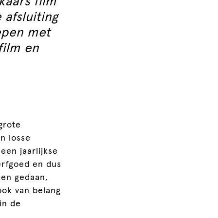
kaars film
 afsluiting
oepen met
film en
grote
n losse
een jaarlijkse
erfgoed en dus
den gedaan,
ook van belang
in de