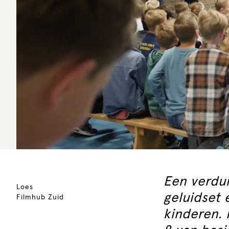
Een verdui
Loes
geluidset
Filmhub Zuid
kinderen. 