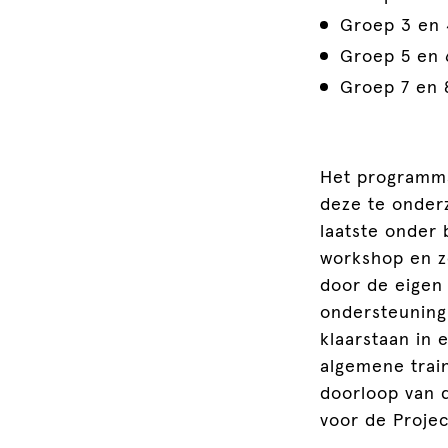
Groep 3 en 
Groep 5 en 
Groep 7 en 
Het programma
deze te onderz
laatste onder 
workshop en z
door de eigen 
ondersteuning.
klaarstaan in
algemene trai
doorloop van d
voor de Proje