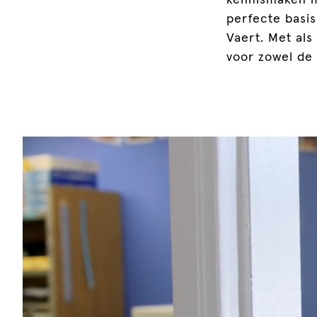
kennismaken m
perfecte basi
Vaert. Met als
voor zowel de 