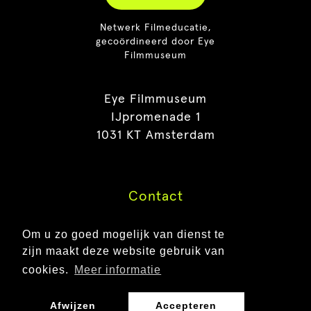
Netwerk Filmeducatie,
gecoördineerd door Eye
Filmmuseum
Eye Filmmuseum
IJpromenade 1
1031 KT Amsterdam
Contact
Pers
Om u zo goed mogelijk van dienst te
Vacatures
zijn maakt deze website gebruik van
FAQ
cookies.
Meer informatie
Afwijzen
Accepteren