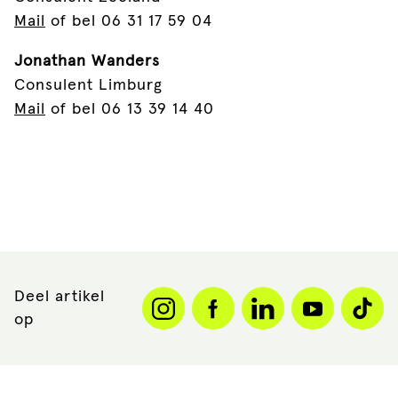
Mail
of bel 06 31 17 59 04
Jonathan Wanders
Consulent Limburg
Mail
of bel 06 13 39 14 40
Deel artikel
op