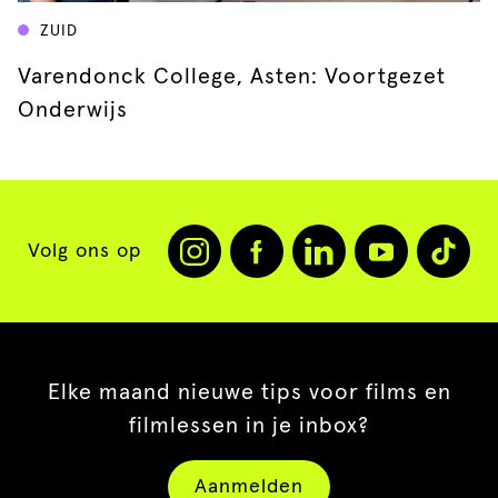
ZUID
Varendonck College, Asten: Voortgezet
Onderwijs
Volg ons op
Elke maand nieuwe tips voor films en
filmlessen in je inbox?
Aanmelden