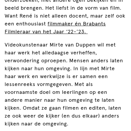
onderzoeken, met andere ogen bekijken en in
beeld brengen. Het liefst in de vorm van film.
Want René is niet alleen docent, maar zelf ook
een enthousiast
filmmaker én Brabants
Filmleraar van het Jaar ‘22-’23.
Videokunstenaar Mirte van Duppen wil met
haar werk het alledaagse verheffen,
verwondering oproepen. Mensen anders laten
kijken naar hun omgeving. In lijn met Mirte
haar werk en werkwijze is er samen een
lessenreeks vormgegeven. Met als
voornaamste doel om leerlingen op een
andere manier naar hun omgeving te laten
kijken. Omdat ze gaan filmen en editen, laten
ze ook weer de kijker (en dus elkaar) anders
kijken naar de omgeving.