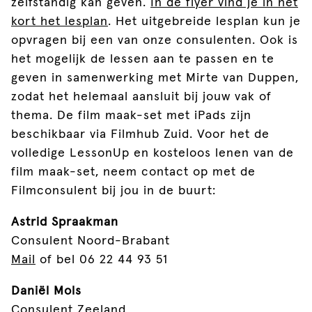
zelfstandig kan geven.
In de flyer vind je in het
kort het lesplan
. Het uitgebreide lesplan kun je
opvragen bij een van onze consulenten. Ook is
het mogelijk de lessen aan te passen en te
geven in samenwerking met Mirte van Duppen,
zodat het helemaal aansluit bij jouw vak of
thema. De film maak-set met iPads zijn
beschikbaar via Filmhub Zuid. Voor het de
volledige LessonUp en kosteloos lenen van de
film maak-set, neem contact op met de
Filmconsulent bij jou in de buurt:
Astrid Spraakman
Consulent Noord-Brabant
Mail
of bel 06 22 44 93 51‬
Daniël Mols
Consulent Zeeland