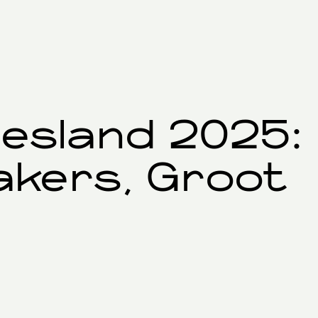
iesland 2025:
akers, Groot