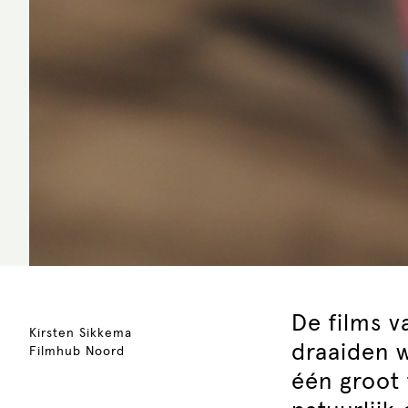
De films v
Kirsten Sikkema
draaiden w
Filmhub Noord
één groot 