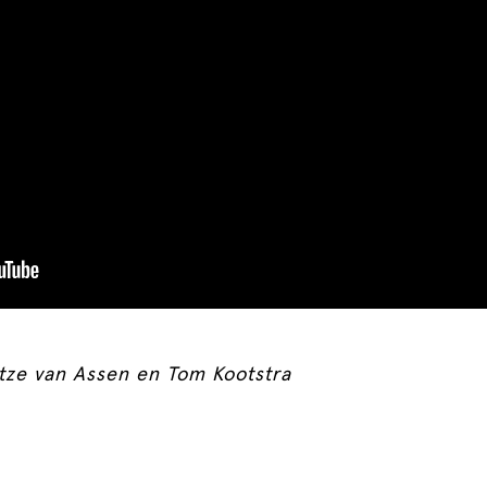
etze van Assen en Tom Kootstra