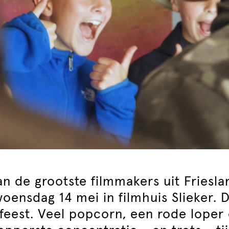
an de grootste filmmakers uit Friesla
oensdag 14 mei in filmhuis Slieker. 
feest. Veel popcorn, een rode loper