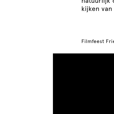
natuurlijk
kijken van
Filmfeest Fr