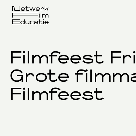
Filmfeest Fr
Grote filmm
Filmfeest