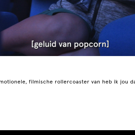
otionele, filmische rollercoaster van heb ik jou d