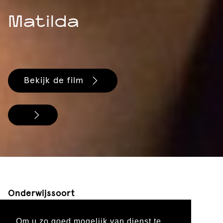
Matilda
Bekijk de film
Onderwijssoort
Primair onderwijs
Voortgezet onderwijs
Om u zo goed mogelijk van dienst te