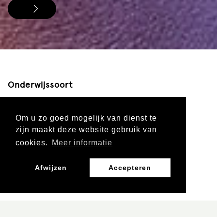
Onderwijssoort
Primair onderwijs
Voortgezet onderwijs
Om u zo goed mogelijk van dienst te
zijn maakt deze website gebruik van
cookies.
Meer informatie
Leergebied
Afwijzen
Accepteren
Kunst en cultuur
Nederlands
Groep/klas