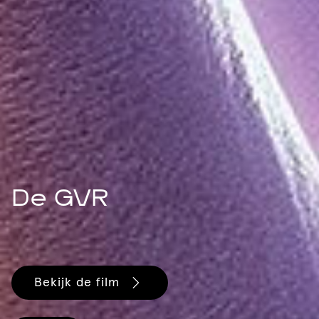
De GVR
Bekijk de film