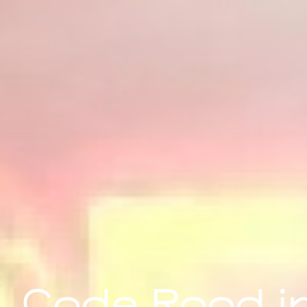
Code Rood i