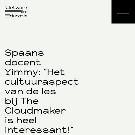
Spaans
docent
Yimmy: "Het
cultuuraspect
van de les
bij The
Cloudmaker
is heel
interessant!"