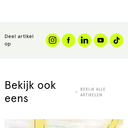
Deel artikel
op
Bekijk ook
BEKIJK ALLE
ARTIKELEN
eens