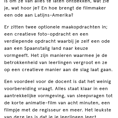
is om ze van alles te laten ontdekken, wat zie
je, wat hoor je? En hoe brengt de filmmaker
een ode aan Latijns-Amerika?
Er zitten twee optionele maakopdrachten in;
een creatieve foto-opdracht en een
verdiepende opdracht waarbij je zelf een ode
aan een Spaanstalig land naar keuze
vormgeeft. Het zijn manieren waarmee je de
betrokkenheid van leerlingen vergroot en ze
op een creatieve manier aan de slag laat gaan.
Een voordeel voor de docent is dat het weinig
voorbereiding vraagt. Alles staat klaar in een
aantrekkelijke vormgeving, van sleepvragen tot
de korte animatie-film van acht minuten, een
filmpje met de regisseur en meer. Het leukste
van deze les is dat je je leerlingen leert