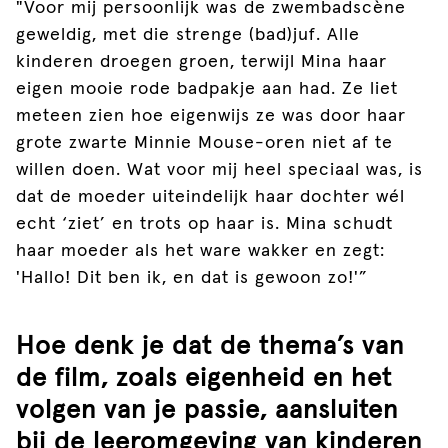
"Voor mij persoonlijk was de zwembadscène
geweldig, met die strenge (bad)juf. Alle
kinderen droegen groen, terwijl Mina haar
eigen mooie rode badpakje aan had. Ze liet
meteen zien hoe eigenwijs ze was door haar
grote zwarte Minnie Mouse-oren niet af te
willen doen. Wat voor mij heel speciaal was, is
dat de moeder uiteindelijk haar dochter wél
echt ‘ziet’ en trots op haar is. Mina schudt
haar moeder als het ware wakker en zegt:
'Hallo! Dit ben ik, en dat is gewoon zo!'”
Hoe denk je dat de thema’s van
de film, zoals eigenheid en het
volgen van je passie, aansluiten
bij de leeromgeving van kinderen