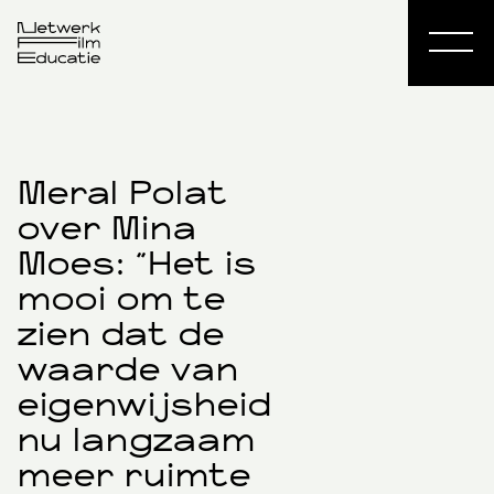
Meral Polat
over Mina
Moes: "Het is
mooi om te
zien dat de
waarde van
eigenwijsheid
nu langzaam
meer ruimte