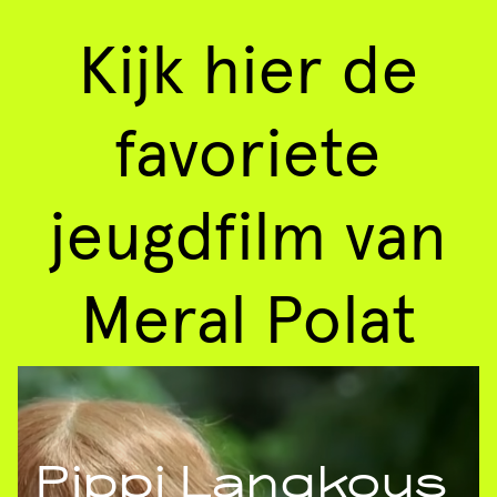
Kijk hier de
favoriete
jeugdfilm van
Meral Polat
Pippi Langkous