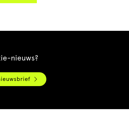
tie-nieuws?
nieuwsbrief