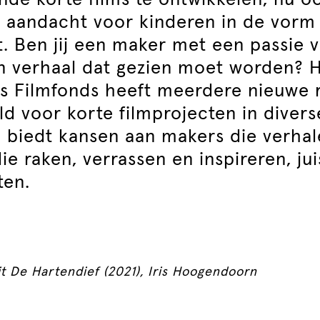
de korte films te ontwikkelen, nu o
e aandacht voor kinderen in de vorm
. Ben jij een maker met een passie 
en verhaal dat gezien moet worden? 
s Filmfonds heeft meerdere nieuwe 
d voor korte filmprojecten in diver
 biedt kansen aan makers die verhal
die raken, verrassen en inspireren, ju
ten.
uit De Hartendief (2021), Iris Hoogendoorn