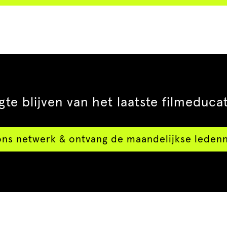
te blijven van het laatste filmeduca
ons netwerk & ontvang de maandelijkse leden