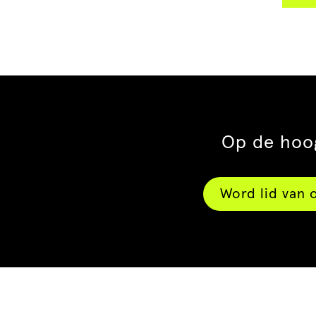
Op de hoog
Word lid van 