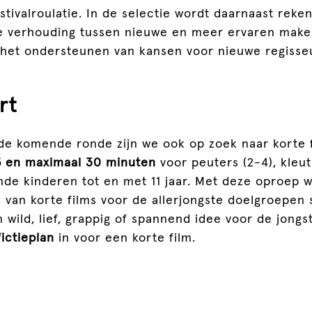
estivalroulatie. In de selectie wordt daarnaast rek
 verhouding tussen nieuwe en meer ervaren maker
p het ondersteunen van kansen voor nieuwe regisse
rt
 de komende ronde zijn we ook op zoek naar korte 
5 en maximaal 30 minuten
voor peuters (2-4), kleu
de kinderen tot en met 11 jaar. Met deze oproep w
van korte films voor de allerjongste doelgroepen 
 wild, lief, grappig of spannend idee voor de jongst
fictieplan
in voor een korte film.