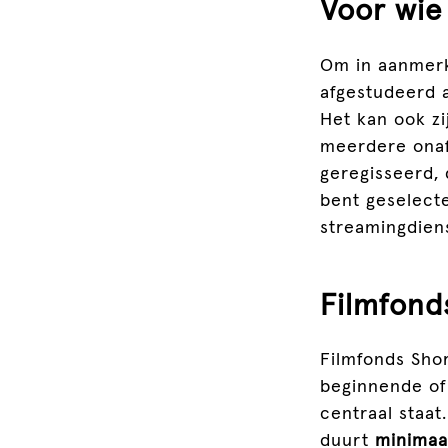
Voor wie
Om in aanmerk
afgestudeerd 
Het kan ook zi
meerdere onafh
geregisseerd, 
bent geselecte
streamingdiens
Filmfond
Filmfonds Shor
beginnende of
centraal staat
duurt
minimaa