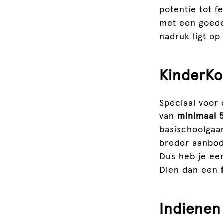
potentie tot f
met een goede
nadruk ligt o
KinderKo
Speciaal voor
van
minimaal
basischoolgaan
breder aanbod 
Dus heb je een
Dien dan een
Indienen