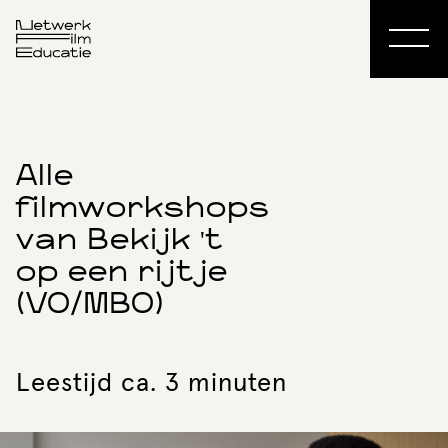
Alle
filmworkshops
van Bekijk 't
op een rijtje
(VO/MBO)
Leestijd ca. 3 minuten