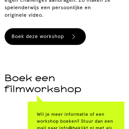
eigen challenges aandragen. Zo maken ze
spelenderwijs een persoonlijke en
originele video.
Boek deze workshop
Boek een
filmworkshop
Wil je meer informatie of een
workshop boeken? Stuur dan een
mail naar
info@bekijkt.nl
met als