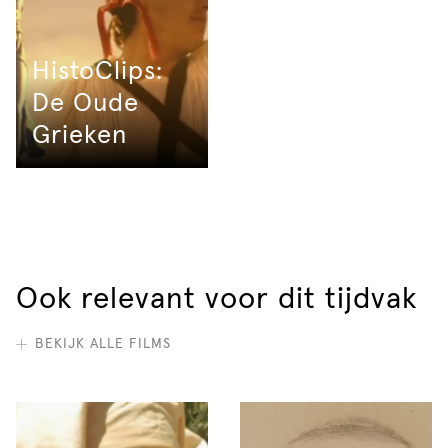
HistoClips:
De Oude
Grieken
Ook relevant voor dit tijdvak
BEKIJK ALLE FILMS