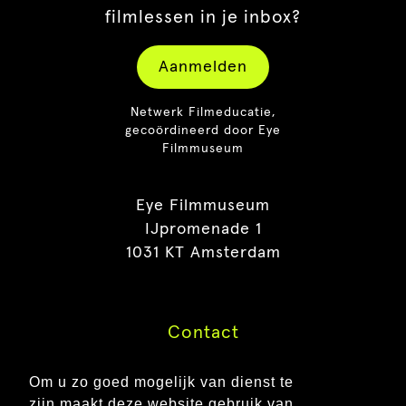
filmlessen in je inbox?
Aanmelden
Netwerk Filmeducatie,
gecoördineerd door Eye
Filmmuseum
Eye Filmmuseum
IJpromenade 1
1031 KT Amsterdam
Contact
Pers
Om u zo goed mogelijk van dienst te
Vacatures
zijn maakt deze website gebruik van