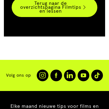
Terug naar de
overzichtspagina Filmtips
en lessen
Volg ons op
Elke maand nieuwe tips voor films en