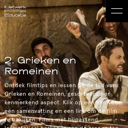
2. Grieken en
Romeinen
Ontdek filmtips en lessen bij de tijd van
Grieken en Romeinen, gesorteerd per
kenmerkend aspect. Klik op een film voor
een samenvatting en een link om de film
te bekijken. Films met bijpassend