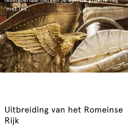
lesmateriaal herken je aan de groene tag
‘met les’.
Uitbreiding van het Romeinse
Rijk