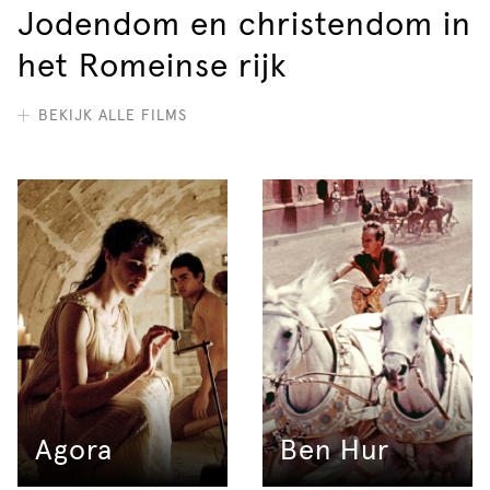
Jodendom en christendom in
het Romeinse rijk
BEKIJK ALLE FILMS
Agora
Ben Hur