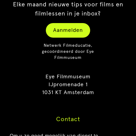
Elke maand nieuwe tips voor films en
filmlessen in je inbox?
Aanmelden
Netwerk Filmeducatie,
gecoördineerd door Eye
Filmmuseum
Eye Filmmuseum
IJpromenade 1
1031 KT Amsterdam
Contact
Pers
Om u zo goed mogelijk van dienst te