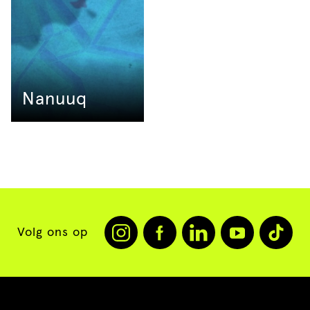
Nanuuq
Volg ons op