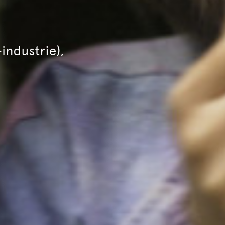
industrie),