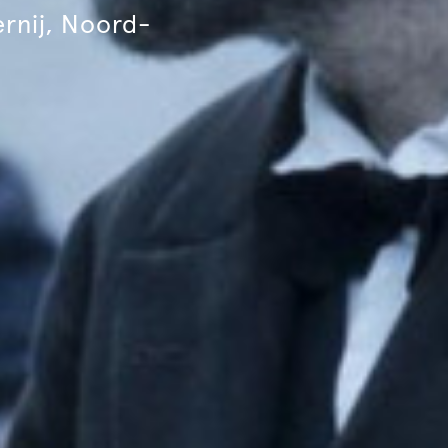
ernij, Noord-