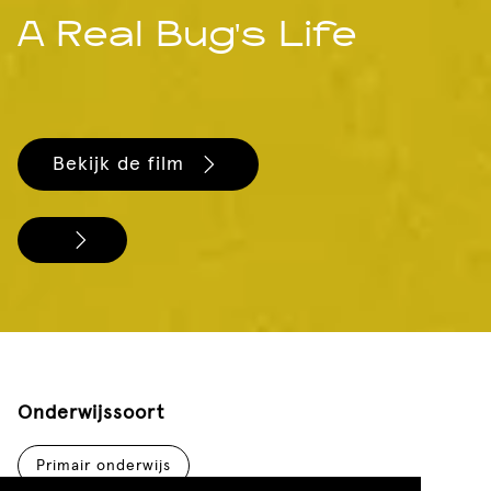
A Real Bug's Life
Bekijk de film
Onderwijssoort
Primair onderwijs