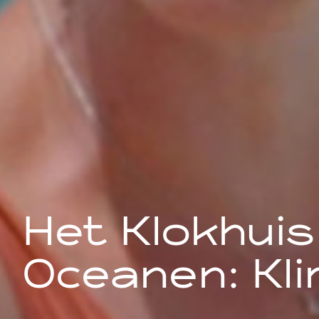
Het Klokhuis
Oceanen: Kl