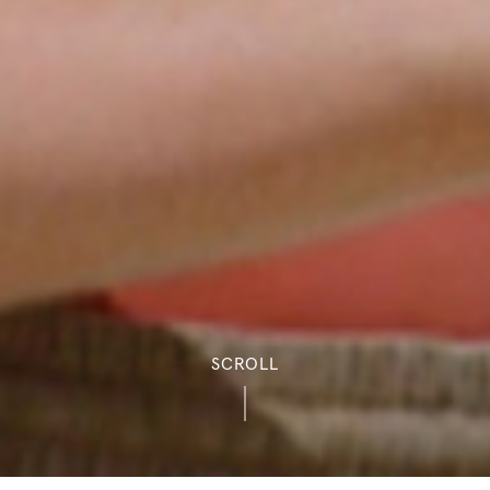
SCROLL