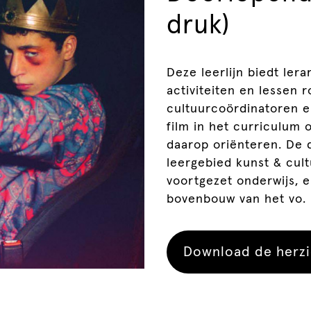
druk)
Deze leerlijn biedt ler
activiteiten en lessen
cultuurcoördinatoren e
film in het curriculum
daarop oriënteren. De d
leergebied kunst & cul
voortgezet onderwijs, 
bovenbouw van het vo.
Download de herzi