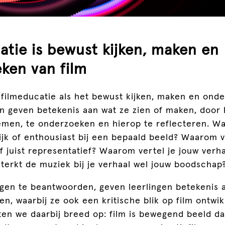
atie is bewust kijken, maken en
ken van film
 filmeducatie als het bewust kijken, maken en ond
en geven betekenis aan wat ze zien of maken, door 
emen, te onderzoeken en hierop te reflecteren. Wa
jk of enthousiast bij een bepaald beeld? Waarom vi
f juist representatief? Waarom vertel je jouw verha
terkt de muziek bij je verhaal wel jouw boodschap
gen te beantwoorden, geven leerlingen betekenis a
en, waarbij ze ook een kritische blik op film ontwi
tten we daarbij breed op: film is bewegend beeld d