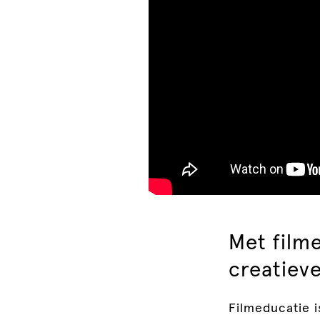
Met filme
creatiev
Filmeducatie i