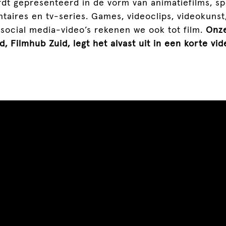
dt gepresenteerd in de vorm van animatiefilms, spe
taires en tv-series. Games, videoclips, videokuns
social media-video’s rekenen we ook tot film.
Onze
, Filmhub Zuid, legt het alvast uit in een korte vid