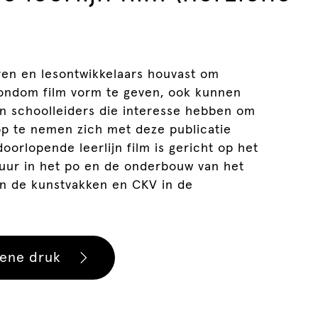
aren en lesontwikkelaars houvast om
 rondom film vorm te geven, ook kunnen
n schoolleiders die interesse hebben om
 op te nemen zich met deze publicatie
oorlopende leerlijn film is gericht op het
tuur in het po en de onderbouw van het
en de kunstvakken en CKV in de
ene druk