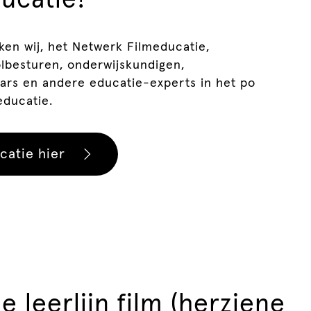
ken wij, het Netwerk Filmeducatie,
olbesturen, onderwijskundigen,
ars en andere educatie-experts in het po
educatie.
catie hier
 leerlijn film (herziene