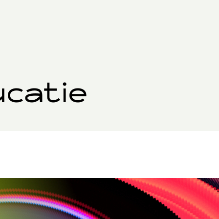
ucatie