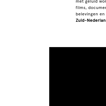
met geluid wor
films, documen
belevingen en 
Zuid-Nederland