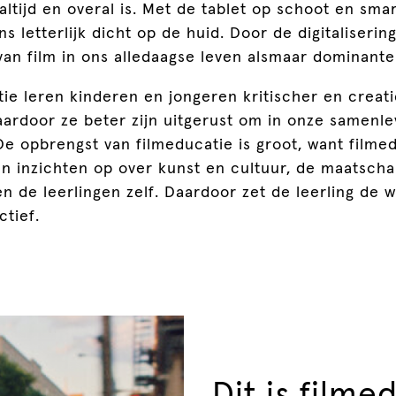
 altijd en overal is. Met de tablet op schoot en sm
ns letterlijk dicht op de huid. Door de digitaliseri
an film in ons alledaagse leven alsmaar dominante
ie leren kinderen en jongeren kritischer en creati
ardoor ze beter zijn uitgerust om in onze samenle
De opbrengst van filmeducatie is groot, want filmed
n inzichten op over kunst en cultuur, de maatscha
n de leerlingen zelf. Daardoor zet de leerling de 
tief.
Dit is filme