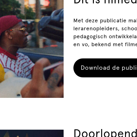
Met deze publicatie ma
lerarenopleiders, scho
pedagogisch ontwikkela
en vo, bekend met film
Download de publi
Doorlopende