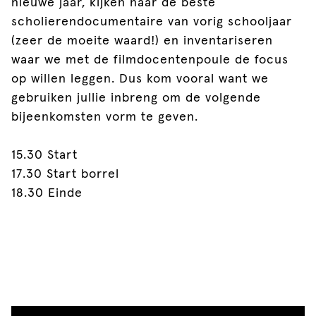
nieuwe jaar, kijken naar de beste
scholierendocumentaire van vorig schooljaar
(zeer de moeite waard!) en inventariseren
waar we met de filmdocentenpoule de focus
op willen leggen. Dus kom vooral want we
gebruiken jullie inbreng om de volgende
bijeenkomsten vorm te geven.
15.30 Start
17.30 Start borrel
18.30 Einde