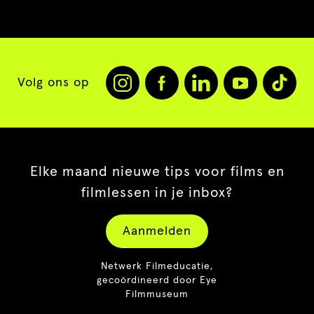
Volg ons op
Elke maand nieuwe tips voor films en
filmlessen in je inbox?
Aanmelden
Netwerk Filmeducatie,
gecoördineerd door Eye
Filmmuseum