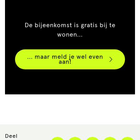
De bijeenkomst is gratis bij te
wonen...
... maar meld je wel even
aan!
Deel