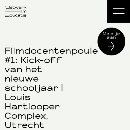
Meld je
aan
Filmdocentenpoule
#1: Kick-off
van het
nieuwe
schooljaar |
Louis
Hartlooper
Complex,
Utrecht