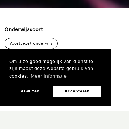
Onderwijssoort
Voortgezet onderwijs
Om u zo goed mogelijk van dienst te
Leergebied
zijn maakt deze website gebruik van
cookies.
Meer informatie
Burgerschap, Mens en Maatschappij
Afwijzen
Accepteren
Leerjaar
Vo 1 en 2