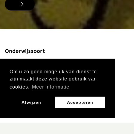
Onderwijssoort
Voortgezet onderwijs
Mbo
Om u zo goed mogelijk van dienst te
zijn maakt deze website gebruik van
cookies.
Meer informatie
Leergebied
Afwijzen
Accepteren
Burgerschap, Mens en Maatschappij
Leerjaar