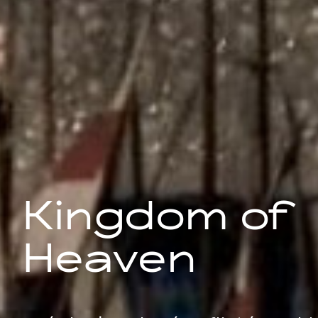
Kingdom of
Heaven