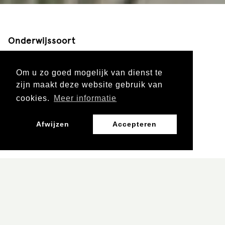
Onderwijssoort
Voortgezet onderwijs
Om u zo goed mogelijk van dienst te
zijn maakt deze website gebruik van
cookies.
Meer informatie
Leergebied
Afwijzen
Accepteren
Burgerschap, Mens en Maatschappij
Leerjaar
Vo 1 en 2
Vo 3 en 4