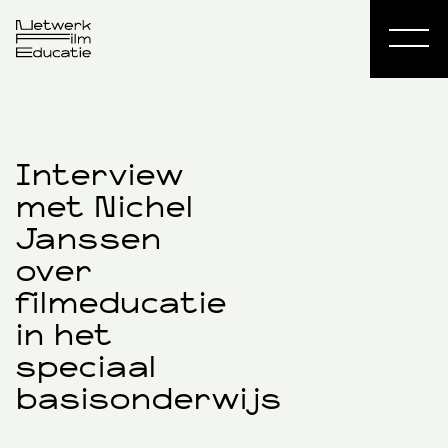
Interview
met Nichel
Janssen
over
filmeducatie
in het
speciaal
basisonderwijs