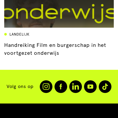
LANDELIJK
Handreiking Film en burgerschap in het
voortgezet onderwijs
Volg ons op