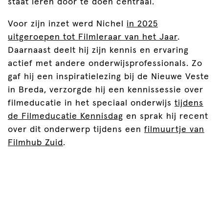
staat leren door te doen centraal.
Voor zijn inzet werd Nichel
in 2025
uitgeroepen tot Filmleraar van het Jaar
.
Daarnaast deelt hij zijn kennis en ervaring
actief met andere onderwijsprofessionals. Zo
gaf hij een inspiratielezing bij de Nieuwe Veste
in Breda, verzorgde hij een kennissessie over
filmeducatie in het speciaal onderwijs
tijdens
de Filmeducatie Kennisdag
en sprak hij recent
over dit onderwerp tijdens een
filmuurtje van
Filmhub Zuid
.