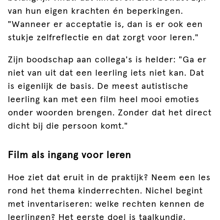
van hun eigen krachten én beperkingen.
"Wanneer er acceptatie is, dan is er ook een
stukje zelfreflectie en dat zorgt voor leren."
Zijn boodschap aan collega's is helder: "Ga er
niet van uit dat een leerling iets niet kan. Dat
is eigenlijk de basis. De meest autistische
leerling kan met een film heel mooi emoties
onder woorden brengen. Zonder dat het direct
dicht bij die persoon komt."
Film als ingang voor leren
Hoe ziet dat eruit in de praktijk? Neem een les
rond het thema kinderrechten. Nichel begint
met inventariseren: welke rechten kennen de
leerlingen? Het eerste doel is taalkundig.