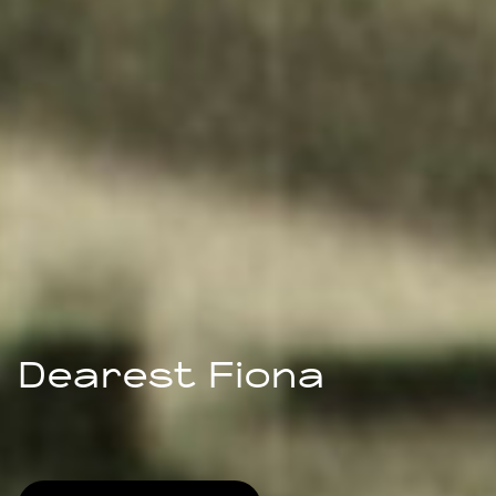
Dearest Fiona