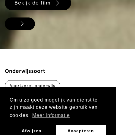
Bekijk de film
Onderwijssoort
Voortgezet onderwijs
Om u zo goed mogelijk van dienst te
zijn maakt deze website gebruik van
Leergebied
cookies.
Meer informatie
Burgerschap, Mens en Maatschappij
Afwijzen
Accepteren