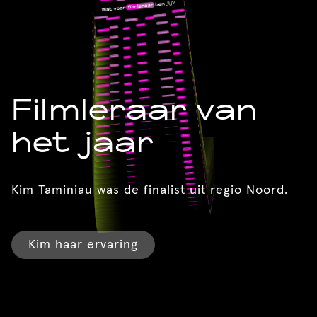
Filmleraar van
het jaar
Kim Taminiau was de finalist uit regio Noord.
Kim haar ervaring