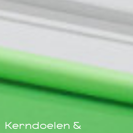
Kerndoelen &