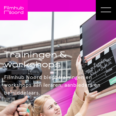
Trainingen &
workshops
Filmhub Noord biedt trainingen en
workshops aan leraren, aanbieders en
bemiddelaars.