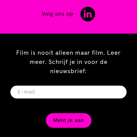
Volg ons op
Film is nooit alleen maar film. Leer
meer. Schrijf je in voor de
nieuwsbrief:
Meld je aan