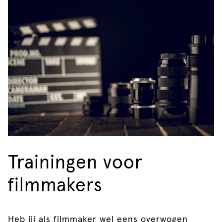
Trainingen voor
filmmakers
Heb jij als filmmaker wel eens overwogen