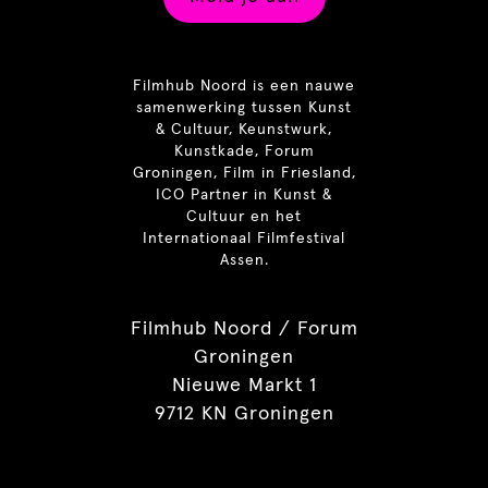
Filmhub Noord is een nauwe
samenwerking tussen Kunst
& Cultuur, Keunstwurk,
Kunstkade, Forum
Groningen, Film in Friesland,
ICO Partner in Kunst &
Cultuur en het
Internationaal Filmfestival
Assen.
Filmhub Noord / Forum
Groningen
Nieuwe Markt 1
9712 KN Groningen