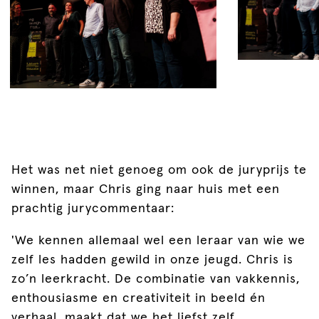
Het was net niet genoeg om ook de juryprijs te
winnen, maar Chris ging naar huis met een
prachtig jurycommentaar:
'We kennen allemaal wel een leraar van wie we
zelf les hadden gewild in onze jeugd. Chris is
zo’n leerkracht. De combinatie van vakkennis,
enthousiasme en creativiteit in beeld én
verhaal, maakt dat we het liefst zelf