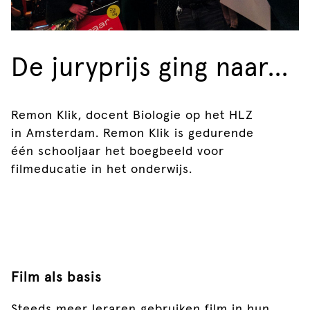
De juryprijs ging naar...
Remon Klik, docent Biologie op het HLZ
in Amsterdam. Remon Klik is gedurende
één schooljaar het boegbeeld voor
filmeducatie in het onderwijs.
Film als basis
Steeds meer leraren gebruiken film in hun