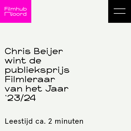
Chris Beijer
wint de
publieksprijs
Filmleraar
van het Jaar
‘23/24
Leestijd ca. 2 minuten