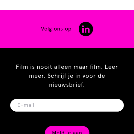
Volg ons op
Film is nooit alleen maar film. Leer
meer. Schrijf je in voor de
nieuwsbrief:
Meld je aan