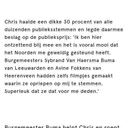
Chris haalde een dikke 30 procent van alle
duizenden publieksstemmen en legde daarmee
beslag op de publieksprijs: 'Ik ben hier
ontzettend blij mee en het is vooral mooi dat
het Noorden me geweldig gesteund heeft.
Burgemeesters Sybrand Van Haersma Buma
van Leeuwarden en Avine Fokkens van
Heerenveen hadden zelfs filmpjes gemaakt
waarin ze opriepen op mij te stemmen.
Superleuk dat ze dat voor me deden.'
Burgemeester Buma helpt Chris en roept