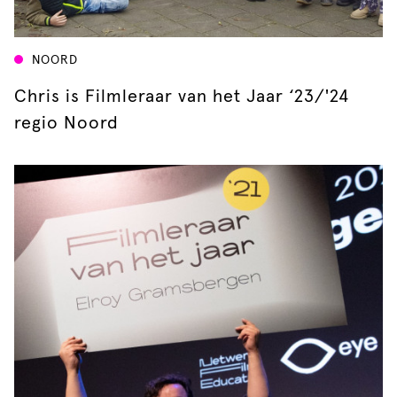
NOORD
Chris is Filmleraar van het Jaar ‘23/'24
regio Noord