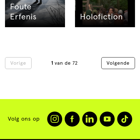
Foute
Erfenis
Holofiction
Vorige
1
van de 72
Volgende
Volg ons op