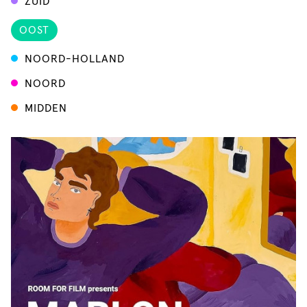
ZUID
OOST
NOORD-HOLLAND
NOORD
MIDDEN