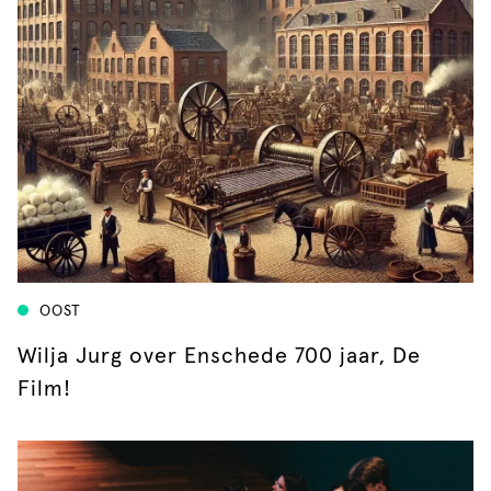
OOST
Wilja Jurg over Enschede 700 jaar, De
Film!