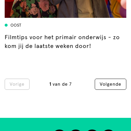
OOST
Filmtips voor het primair onderwijs - zo
kom jij de laatste weken door!
Vorige
1
van de 7
Volgende