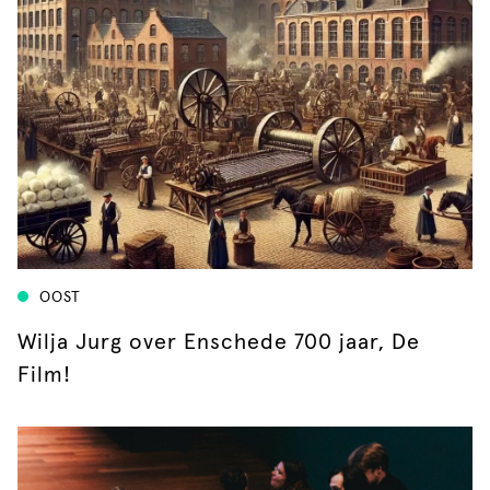
OOST
Wilja Jurg over Enschede 700 jaar, De
Film!