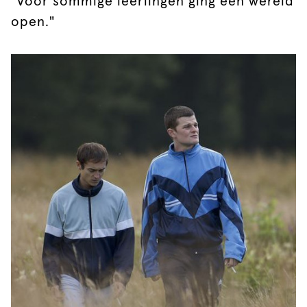
"Voor sommige leerlingen ging een wereld
open."