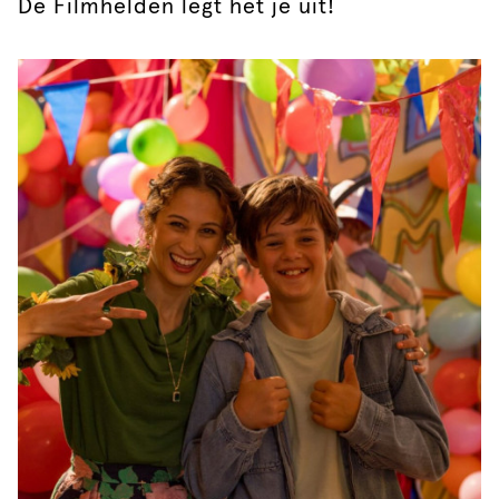
De Filmhelden legt het je uit!