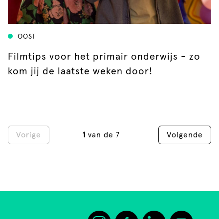
OOST
Filmtips voor het primair onderwijs - zo
kom jij de laatste weken door!
Vorige
1
van de 7
Volgende