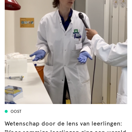
OOST
Wetenschap door de lens van leerlingen: