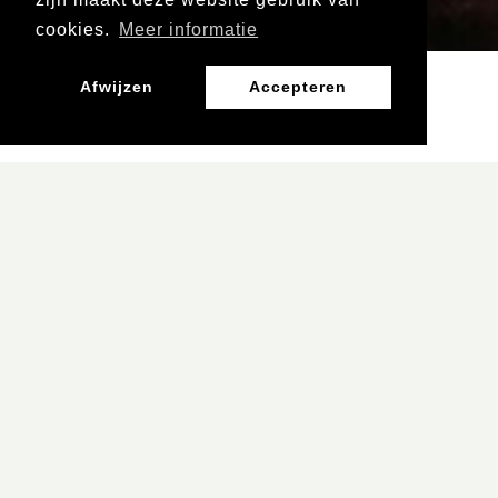
cookies.
Meer informatie
Afwijzen
Accepteren
Er zijn op dit moment geen vacatures bij
Filmhub Oost.
Volg ons op