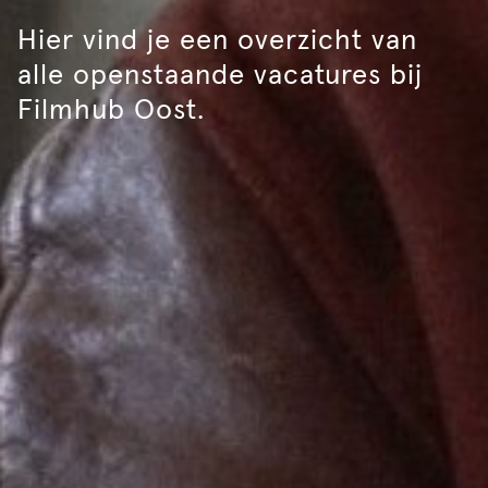
Hier vind je een overzicht van
alle openstaande vacatures bij
Filmhub Oost.