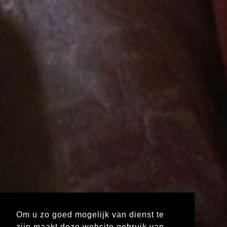
Om u zo goed mogelijk van dienst te
zijn maakt deze website gebruik van