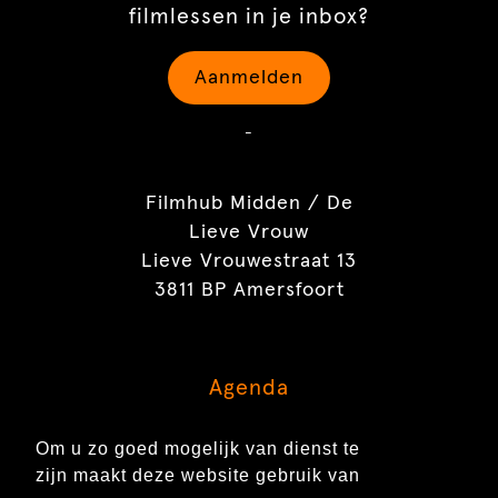
filmlessen in je inbox?
Aanmelden
-
Filmhub Midden / De
Lieve Vrouw
Lieve Vrouwestraat 13
3811 BP Amersfoort
Agenda
Inspiratie
Om u zo goed mogelijk van dienst te
Contact
zijn maakt deze website gebruik van
Over ons