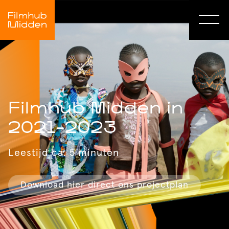
Filmhub Midden in
2021-2023
Leestijd ca. 5 minuten
Download hier direct ons projectplan