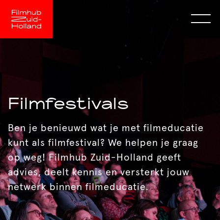
Filmfestivals
Ben je benieuwd wat je met filmeducatie
kunt als filmfestival? We helpen je graag
op weg! Filmhub Zuid-Holland geeft
advies, deelt kennis en versterkt jouw
netwerk binnen filmeducatie.