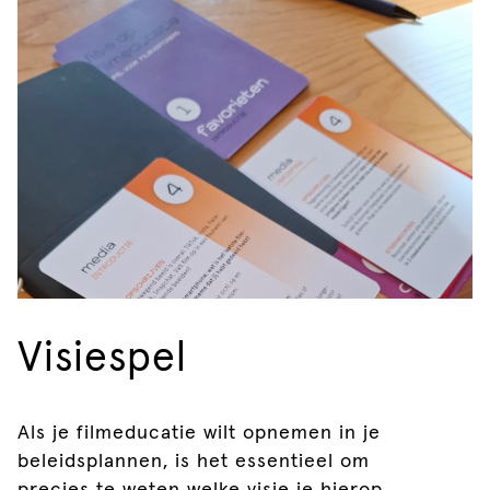
Visiespel
Als je filmeducatie wilt opnemen in je
beleidsplannen, is het essentieel om
precies te weten welke visie je hierop