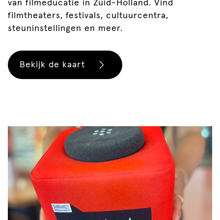
van filmeducatie in Zuid-Holland. Vind
filmtheaters, festivals, cultuurcentra,
steuninstellingen en meer.
Bekijk de kaart