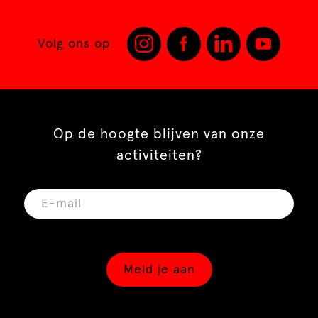
Volg ons op
Op de hoogte blijven van onze
activiteiten?
Meld je aan