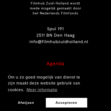
Filmhub Zuid-Holland wordt
mede mogelijk gemaakt door
het Nederlands Filmfonds
Spui 191
2511 BN Den Haag
info@filmhubzuidholland.nl
Agenda
Inspiratie
Om u zo goed mogelijk van dienst te
Contact
zijn maakt deze website gebruik van
Over ons
cookies.
Meer informatie
Afwijzen
Accepteren