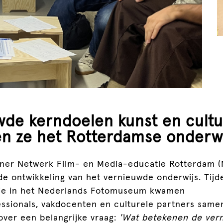
de kerndoelen kunst en cultu
n ze het Rotterdamse onderwi
ner Netwerk Film- en Media-educatie Rotterdam (
de ontwikkeling van het vernieuwde onderwijs. Tij
ie in het Nederlands Fotomuseum kwamen
essionals, vakdocenten en culturele partners same
over een belangrijke vraag:
'Wat betekenen de ver