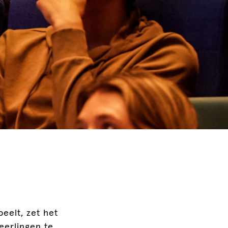
eelt, zet het
eerlingen te