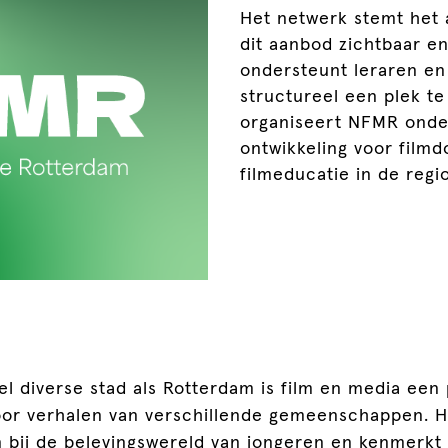
Het netwerk stemt het 
dit aanbod zichtbaar en
ondersteunt leraren en
structureel een plek te
organiseert NFMR onderw
ontwikkeling voor film
filmeducatie in de regi
el diverse stad als Rotterdam is film en media een
oor verhalen van verschillende gemeenschappen. 
n bij de belevingswereld van jongeren en kenmerkt