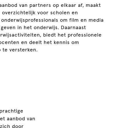
aanbod van partners op elkaar af, maakt
 overzichtelijk voor scholen en
 onderwijsprofessionals om film en media
 geven in het onderwijs. Daarnaast
ijsactiviteiten, biedt het professionele
docenten en deelt het kennis om
o te versterken.
 prachtige
Het aanbod van
 zich door