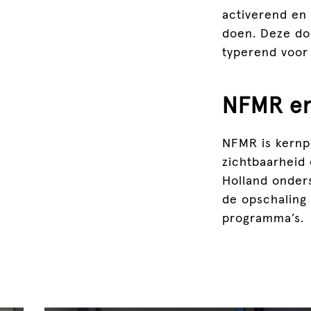
activerend en 
doen. Deze doe
typerend voor 
NFMR en
NFMR is kernp
zichtbaarheid 
Holland onder
de opschaling 
programma’s.